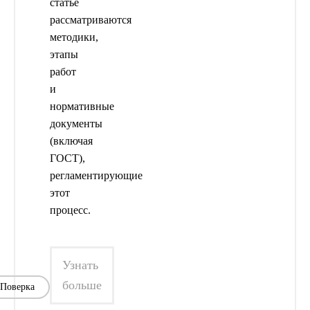
статье
рассматриваются
методики,
этапы
работ
и
нормативные
документы
(включая
ГОСТ),
регламентирующие
этот
процесс.
Узнать
больше
Поверка