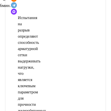
6
мин.
Испытания
на
разрыв
определяют
способность
арматурной
сетки
выдерживать
нагрузки,
что
является
ключевым
параметром
для
прочности
железобетонных