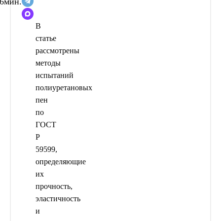
6
мин.
В
статье
рассмотрены
методы
испытаний
полиуретановых
пен
по
ГОСТ
Р
59599,
определяющие
их
прочность,
эластичность
и