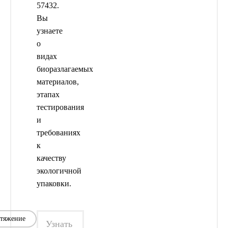
57432.
Вы
узнаете
о
видах
биоразлагаемых
материалов,
этапах
тестирования
и
требованиях
к
качеству
экологичной
упаковки.
стяжение
Узнать