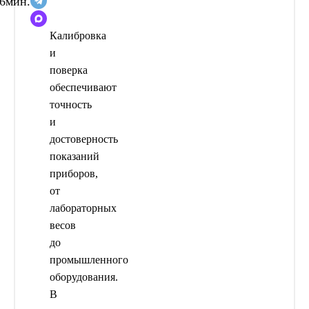
6
мин.
Калибровка
и
поверка
обеспечивают
точность
и
достоверность
показаний
приборов,
от
лабораторных
весов
до
промышленного
оборудования.
В