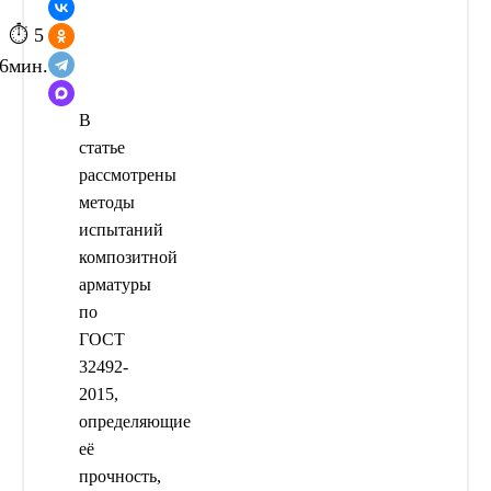
⏱ 5
6
мин.
В
статье
рассмотрены
методы
испытаний
композитной
арматуры
по
ГОСТ
32492-
2015,
определяющие
её
прочность,