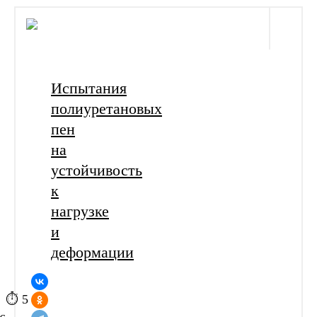
Испытания
полиуретановых
пен
на
устойчивость
к
нагрузке
и
деформации
⏱ 5