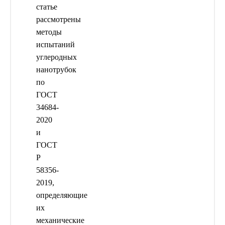
статье
рассмотрены
методы
испытаний
углеродных
нанотрубок
по
ГОСТ
34684-
2020
и
ГОСТ
Р
58356-
2019,
определяющие
их
механические