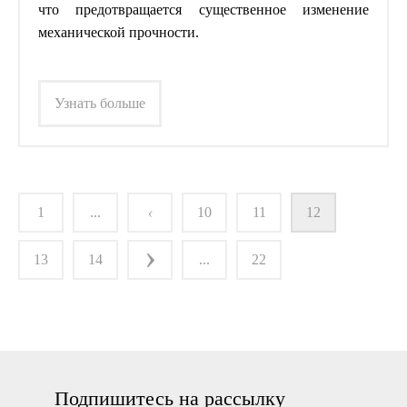
что предотвращается существенное изменение
механической прочности.
Узнать больше
1
...
‹
10
11
12
›
13
14
...
22
Подпишитесь на рассылку