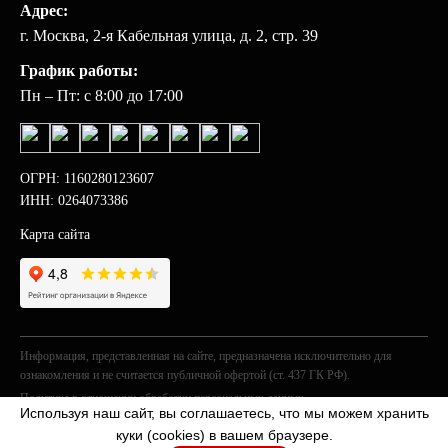
Адрес:
г. Москва, 2-я Кабельная улица, д. 2, стр. 39
График работы:
Пн – Пт: с 8:00 до 17:00
ОГРН: 1160280123607
ИНН: 0264073386
Карта сайта
Информация, представленная на сайте, предназначена исключительно для
ознакомления и не считается публичной офертой (ст. 437 ГК РФ).
Политика в отношении обработки персональных данных
Используя наш сайт, вы соглашаетесь, что мы можем хранить
© 2026 «ГОСТ».
куки (cookies) в вашем браузере.