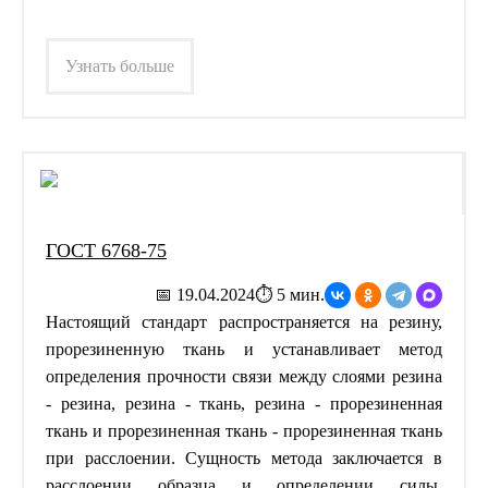
Узнать больше
ГОСТ 6768-75
📅 19.04.2024
⏱ 5 мин.
Настоящий стандарт распространяется на резину,
прорезиненную ткань и устанавливает метод
определения прочности связи между слоями резина
- резина, резина - ткань, резина - прорезиненная
ткань и прорезиненная ткань - прорезиненная ткань
при расслоении. Сущность метода заключается в
расслоении образца и определении силы,