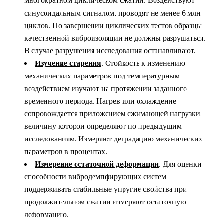
многократном циклическом сжатии. Воздействуют
синусоидальным сигналом, проводят не менее 6 млн
циклов. По завершении циклических тестов образцы
качественной виброизоляции не должны разрушаться.
В случае разрушения исследования останавливают.
Изучение старения
. Стойкость к изменению
механических параметров под температурным
воздействием изучают на протяжении заданного
временного периода. Нагрев или охлаждение
сопровождается приложением сжимающей нагрузки,
величину которой определяют по предыдущим
исследованиям. Измеряют деградацию механических
параметров в процентах.
Измерение остаточной деформации
. Для оценки
способности вибродемпфирующих систем
поддерживать стабильные упругие свойства при
продолжительном сжатии измеряют остаточную
деформацию.