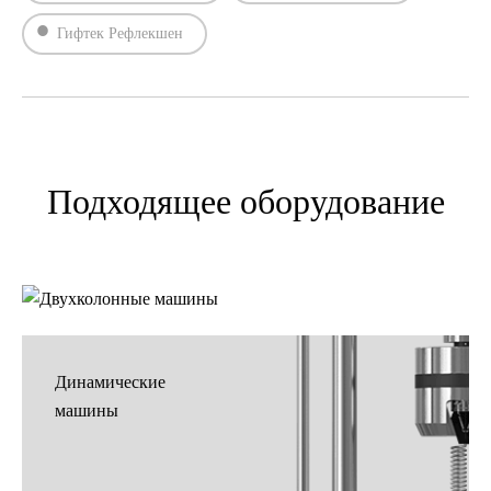
Гифтек Рефлекшен
Подходящее оборудование
Двухколонные
машины
Динамические
машины