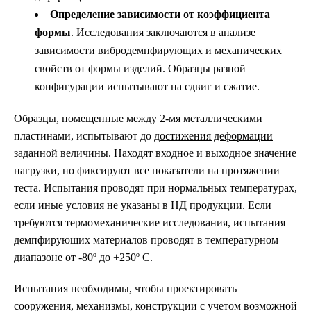
Определение зависимости от коэффициента
формы
. Исследования заключаются в анализе
зависимости вибродемпфирующих и механических
свойств от формы изделий. Образцы разной
конфигурации испытывают на сдвиг и сжатие.
Образцы, помещенные между 2-мя металлическими
пластинами, испытывают до
достижения деформации
заданной величины. Находят входное и выходное значение
нагрузки, но фиксируют все показатели на протяжении
теста. Испытания проводят при нормальных температурах,
если иные условия не указаны в НД продукции. Если
требуются термомеханические исследования, испытания
демпфирующих материалов проводят в температурном
диапазоне от -80º до +250º C.
Испытания необходимы, чтобы проектировать
сооружения, механизмы, конструкции с учетом возможной