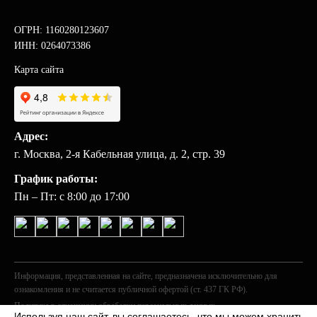
ОГРН: 1160280123607
ИНН: 0264073386
Карта сайта
Адрес:
г. Москва, 2-я Кабельная улица, д. 2, стр. 39
График работы:
Пн – Пт: с 8:00 до 17:00
Информация, представленная на сайте, предназначена исключительно для
ознакомления и не считается публичной офертой (ст. 437 ГК РФ).
Политика в отношении обработки персональных данных
Используя наш сайт, вы соглашаетесь, что мы можем хранить