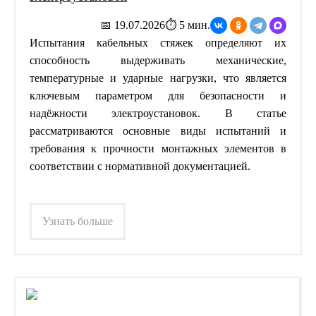
📅 19.07.2026
⏱ 5 мин.
Испытания кабельных стяжек определяют их
способность выдерживать механические,
температурные и ударные нагрузки, что является
ключевым параметром для безопасности и
надёжности электроустановок. В статье
рассматриваются основные виды испытаний и
требования к прочности монтажных элементов в
соответствии с нормативной документацией.
Узнать больше