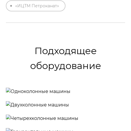
«ИЦТМ Петроканат»
Подходящее
оборудование
Одноколонные
машины
Двухколонные
машины
Четырехколонные