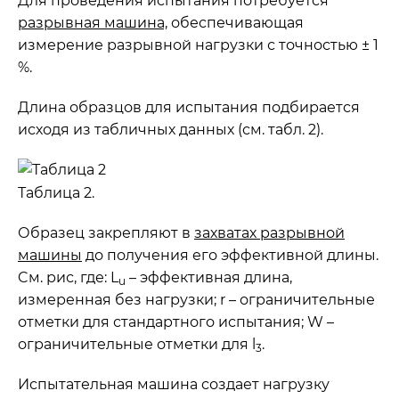
Для проведения испытания потребуется
разрывная машина,
обеспечивающая
измерение разрывной нагрузки с точностью ± 1
%.
Длина образцов для испытания подбирается
исходя из табличных данных (см. табл. 2).
Таблица 2.
Образец закрепляют в
захватах разрывной
машины
до получения его эффективной длины.
Cм. рис, где: L
– эффективная длина,
u
измеренная без нагрузки; r – ограничительные
отметки для стандартного испытания; W –
ограничительные отметки для l
.
3
Испытательная машина создает нагрузку