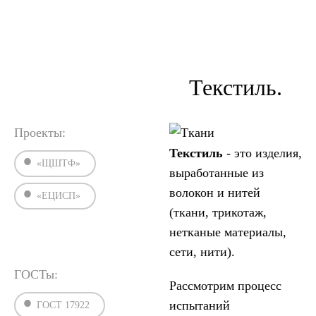
›
›
Главная
Статьи
Испытания текстильных материалов
Текстиль.
Проекты:
Текстиль
- это изделия,
«ЩШТФ»
выработанные из
волокон и нитей
«ЕЦИСП»
(ткани, трикотаж,
нетканые материалы,
сети, нити).
ГОСТы:
Рассмотрим процесс
испытаний
ГОСТ 17922