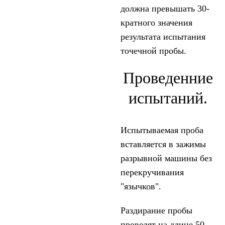
должна превышать 30-
кратного значения
результата испытания
точечной пробы.
Проведенние
испытаний.
Испытываемая проба
вставляется в зажимы
разрывной машины без
перекручивания
"язычков".
Раздирание пробы
проводят на длине 50