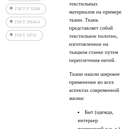
текстильных
ГОСТ Р 53264
материалов на примере
ткани. Ткань
ГОСТ 29104.4
представляет собой
ГОСТ 19712
текстильное полотно,
изготовленное на
ткацком станке путем
переплетения нитей.
Ткани нашли широкое
применение во всех
аспектах современной
жизни:
Быт (одежда,
интерьер
помещений и т. д.)