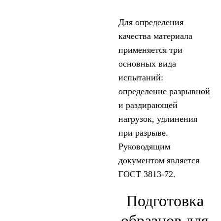
Для определения
качества материала
применяется три
основных вида
испытаний:
определение разрывной
и раздирающей
нагрузок, удлинения
при разрыве.
Руководящим
документом является
ГОСТ 3813-72.
Подготовка
образцов для