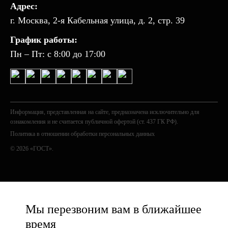
Адрес:
г. Москва, 2-я Кабельная улица, д. 2, стр. 39
График работы:
Пн – Пт: с 8:00 до 17:00
Информация, представленная на сайте, предназначена исключительно для
ознакомления и не считается публичной офертой (ст. 437 ГК РФ).
Политика в отношении обработки персональных данных
© 2026 «ГОСТ».
Мы перезвоним вам в ближайшее
время