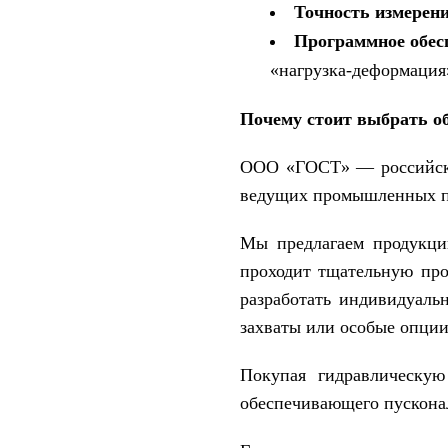
Точность измерени
Программное обес
«нагрузка-деформация»
Почему стоит выбрать 
ООО «ГОСТ» — российски
ведущих промышленных пр
Мы предлагаем продукцию
проходит тщательную про
разработать индивидуаль
захваты или особые опции
Покупая гидравлическую
обеспечивающего пускона