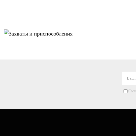
Захваты и
приспособления
Согл