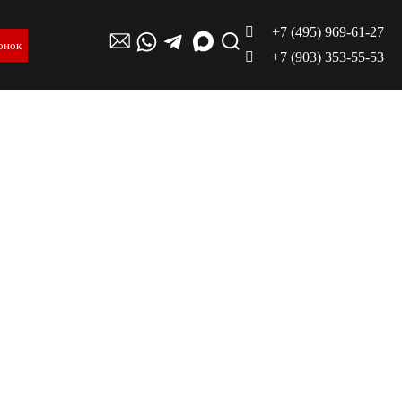
+7 (495) 969-61-27
онок
+7 (903) 353-55-53
чем