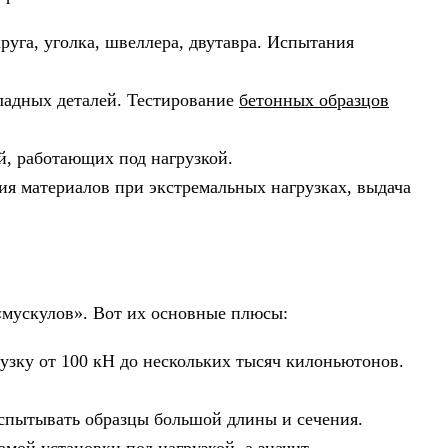
круга, уголка, швеллера, двутавра. Испытания
кладных деталей. Тестирование
бетонных образцов
й, работающих под нагрузкой.
я материалов при экстремальных нагрузках, выдача
«мускулов». Вот их основные плюсы:
зку от 100 кН до нескольких тысяч килоньютонов.
спытывать образцы большой длины и сечения.