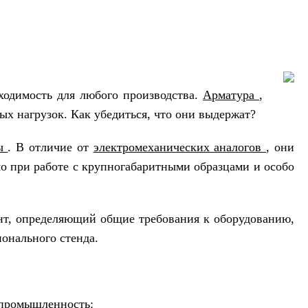
ходимость для любого производства.
Арматура
,
ых нагрузок. Как убедиться, что они выдержат?
ны
. В отличие от
электромеханических аналогов
, они
мо при работе с крупногабаритными образцами и особо
нт, определяющий общие требования к оборудованию,
ионального стенда.
 промышленность: