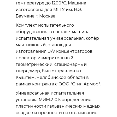
температуре до 1200°С. Машина
изготовлена для МГТУ им. Н.Э.
Баумана г. Москва
Комплект испытательного
оборудования, в составе: машина
испытательная универсальная, копёр
маятниковый, станок для
изготовления U/V концентраторов,
проектор измерительный
геометрический, стационарный
твердомер, был отправлен в г.
Кыштым, Челябинской области в
рамках контракта с ООО "Стил Армор".
Универсальная испытательная
установка МИМ.2-0,5 определения
пластичности гальванических медных
осадков и прочности на отслаивание