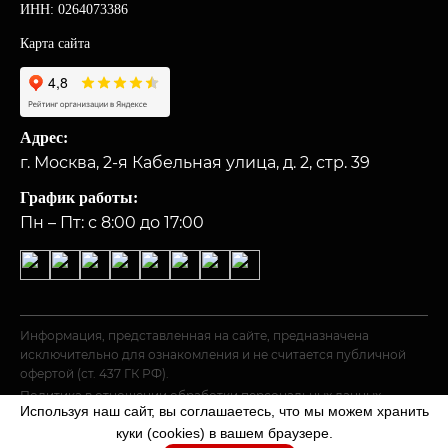
ИНН: 0264073386
Карта сайта
Адрес:
г. Москва, 2-я Кабельная улица, д. 2, стр. 39
График работы:
Пн – Пт: с 8:00 до 17:00
Информация, представленная на сайте, предназначена
исключительно для ознакомления и не считается публичной
офертой (ст. 437 ГК РФ).
Политика в отношении обработки персональных данных
Используя наш сайт, вы соглашаетесь, что мы можем хранить
© 2026 «ГОСТ».
куки (cookies) в вашем браузере.