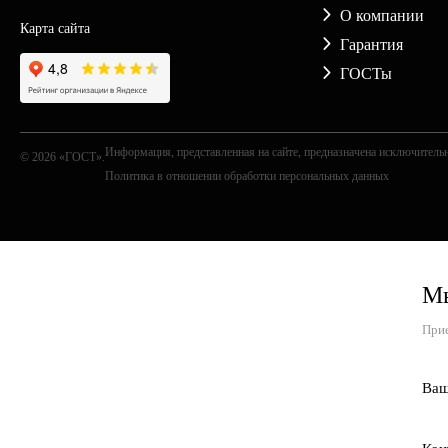
О компании
Карта сайта
Гарантия
ГОСТы
Информация, представленная на сайте, предназначена исключительн
© 2026 «ГОСТ».
Политика в отношении обработки персональных данных
Мы
Прие
Ваш