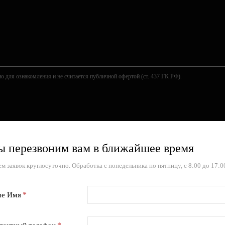
о для ознакомления и не считается публичной офертой (ст. 437 ГК РФ).
 перезвоним вам в ближайшее время
м заявок круглосуточно. Обработка с понедельника по пятницу, с 8:00 до 17:0
е Имя