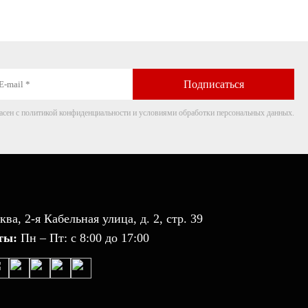
приспособления
асен с политикой конфиденциальности и условиями обработки персональных данных.
ква, 2-я Кабельная улица, д. 2, стр. 39
ты:
Пн – Пт: с 8:00 до 17:00