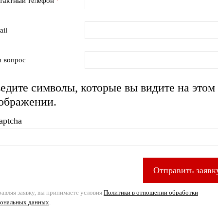
тактный телефон
ail
 вопрос
едите символы, которые вы видите на этом
ображении.
Отправить заявк
авляя заявку, вы принимаете условия
Политики в отношении обработки
сональных данных
.