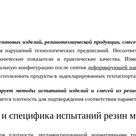
езиновых изделий, резинотехнической продукции, смесе
я нарушений технологических предписаний. Несоотве
нические показатели и практические качества. Измен
чальную конфигурацию после снятия
деформирующей на
спользовать продукты в задекларированных техпаспорта
ирует методы испытаний изделий и смесей из рези
яется плотность для подтверждения соответствия парам
 и специфика испытаний резин 
ов плотности, регламентированной нормативными тре