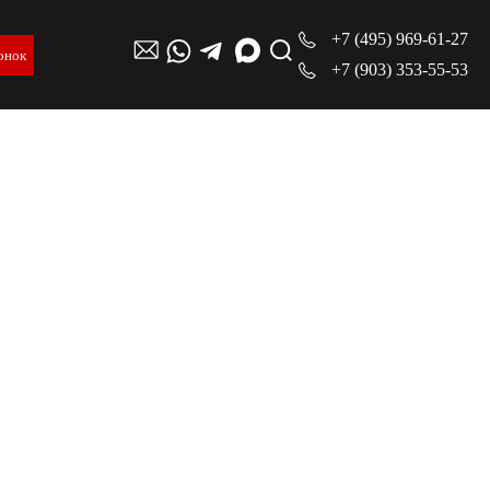
+7 (495) 969-61-27
онок
+7 (903) 353-55-53