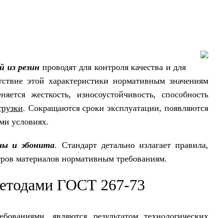
й из резин
проводят для контроля качества и для
тствие этой характеристики нормативным значениям
яется жесткость, износоустойчивость, способность
грузки
. Сокращаются сроки эксплуатации, появляются
ми условиях.
ны и эбонита
. Стандарт детально излагает правила,
етров материалов нормативным требованиям.
методами ГОСТ 267-73
бованиями, являются результатом технологических