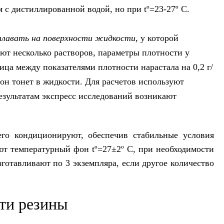
 с дистиллированной водой, но при tº=23-27º C.
плавать на поверхности жидкости
, у которой
ают несколько растворов, параметры плотности у
ница между показателями плотности нарастала на 0,2 г/
он тонет в жидкости. Для расчетов используют
результатам экспресс исследований возникают
го кондиционируют, обеспечив стабильные условия
ают температурный фон tº=27±2º C, при необходимости
отавливают по 3 экземпляра, если другое количество
сти резины