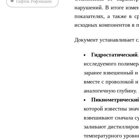
Гифтек Рефлекшен
нарушений. В итоге изме
показателях, а также в 
исходных компонентов в п
Документ устанавливает с
Гидростатический
исследуемого полимер
заранее взвешенный и
вместе с проволокой и
аналогичную глубину.
Пикнометрически
которой известны зна
взвешивают сначала су
заливают дистиллиро
температурного уровня