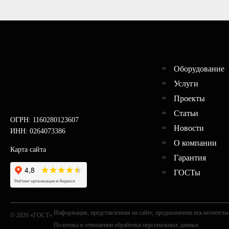
Оборудование
Услуги
Проекты
Статьи
ОГРН: 1160280123607
Новости
ИНН: 0264073386
О компании
Карта сайта
Гарантия
ГОСТы
Информация, представленная на сайте, предназначена исключительн
© 2026 «ГОСТ».
Политика в отношении обработки персональных данных