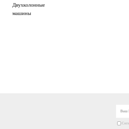
Двухколонные
машины
Согл