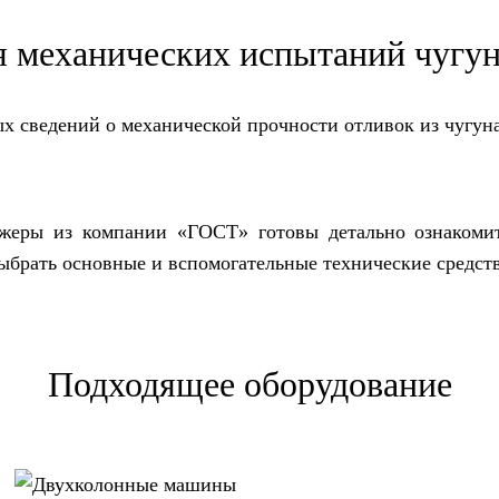
я механических испытаний чугу
х сведений о механической прочности отливок из чугун
жеры из компании «ГОСТ» готовы детально ознакоми
ыбрать основные и вспомогательные технические средств
Подходящее оборудование