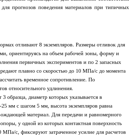
 для прогнозов поведения материалов при типичных
ормах отливают 8 экземпляров. Размеры отливок для
ми, ориентируясь на объем рабочей зоны, форму и
олнения первичных экспериментов и по 2 запасных
ередают плавно со скоростью до 10 МПа/с до момента
ассчитать временное сопротивление. По
тов относительного удлинения.
 3 образца, диаметр которых указывается в
-25 мм с шагом 5 мм, высота экземпляров равна
вождающей материал. Для передачи и равномерного
опоры, у одной из которых контактная поверхность
 МПа/с, фиксируют затраченное усилие для расчетов