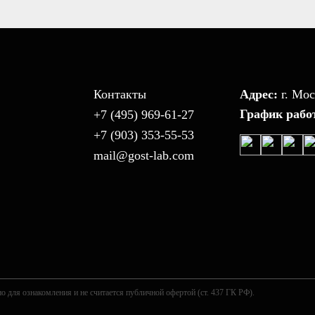
Контакты
Адрес:
г. Мос
График рабо
+7 (495) 969-61-27
+7 (903) 353-55-53
mail@gost-lab.com
о для ознакомления и не считается публичной офертой (ст. 437 ГК РФ).