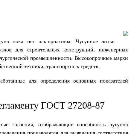
гуна пока нет альтернативы. Чугунное литье
узлов для строительных конструкций, инженерных
аллургической промышленности. Высокопрочные марки
йственной техники, транспортных средств.
аботанные для определения основных показателей
егламенту ГОСТ 27208-87
ные значения, отображающие способность чугунов
ределения производятся для выявления соответствия