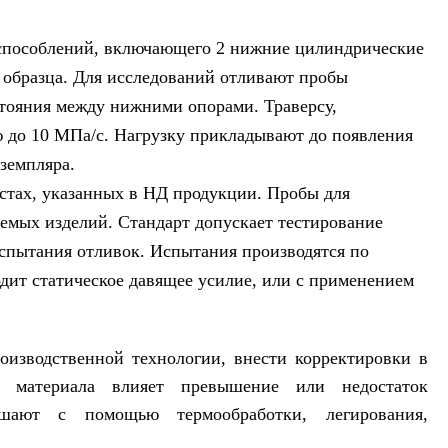
испособлений, включающего 2 нижние цилиндрические
 образца. Для исследований отливают пробы
стояния между нижними опорами. Траверсу,
 до 10 МПа/с. Нагрузку прикладывают до появления
земпляра.
стах, указанных в НД продукции. Пробы для
емых изделий. Стандарт допускает тестирование
испытания отливок. Испытания производятся по
дит статическое давящее усилие, или с применением
оизводственной технологии, внести корректировки в
а материала влияет превышение или недостаток
ышают с помощью термообработки, легирования,