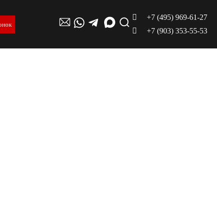
+7 (495) 969-61-27
онок
+7 (903) 353-55-53
тся