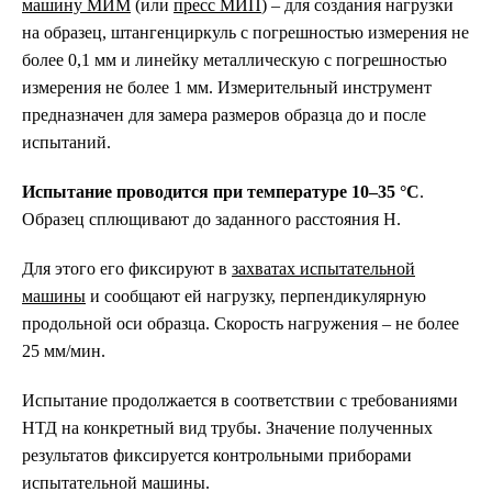
машину МИМ
(или
пресс МИП
) – для создания нагрузки
на образец, штангенциркуль с погрешностью измерения не
более 0,1 мм и линейку металлическую с погрешностью
измерения не более 1 мм. Измерительный инструмент
предназначен для замера размеров образца до и после
испытаний.
Испытание проводится при температуре 10–35
°
С
.
Образец сплющивают до заданного расстояния H.
Для этого его фиксируют в
захватах испытательной
машины
и сообщают ей нагрузку, перпендикулярную
продольной оси образца. Скорость нагружения – не более
25 мм/мин.
Испытание продолжается в соответствии с требованиями
НТД на конкретный вид трубы. Значение полученных
результатов фиксируется контрольными приборами
испытательной машины.