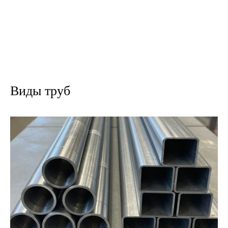
параметры, заносимые в протокол.
›
›
Главная
ГОСТы
ГОСТ 8695-2022.
Виды труб