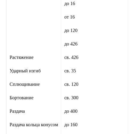
до 16
от 16
до 120
до 426
Растяжение
св. 426
Ударный изгиб
св. 35
Сплющивание
св. 120
Бортование
св. 300
Раздача
до 400
Раздача кольца конусом
до 160