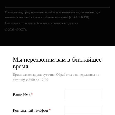
Информация, представленная на сайте, предназначена исключительно для
ознакомления и не считается публичной офертой (ст. 437 ГК РФ).
Политика в отношении обработки персональных данных
© 2026 «ГОСТ».
Мы перезвоним вам в ближайшее
время
Прием заявок круглосуточно. Обработка с понедельника по
пятницу, с 8:00 до 17:00
Ваше Имя
Контактный телефон