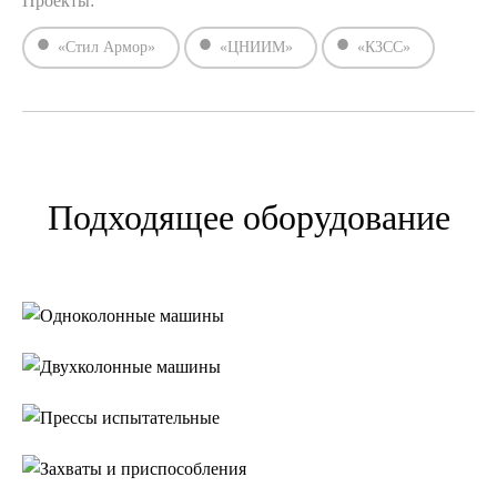
Проекты:
«Стил Армор»
«ЦНИИМ»
«КЗСС»
Подходящее оборудование
Одноколонные
машины
Двухколонные
машины
Прессы
испытательные