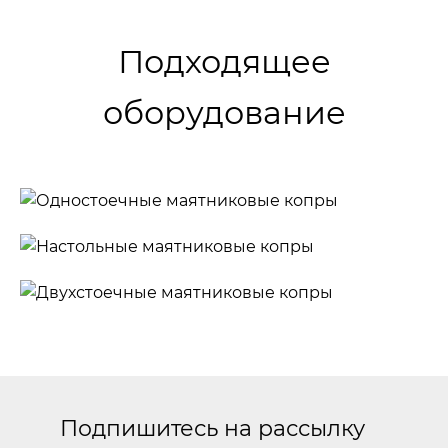
Подходящее
оборудование
Одностоечные
маятниковые
Настольные
копры
маятниковые
Двухстоечные
копры
маятниковые
копры
Подпишитесь на рассылку