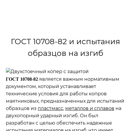
›
›
Главная
ГОСТы
ГОСТ 10708-82
ГОСТ 10708-82 и испытания
образцов на изгиб
является важным нормативным
ГОСТ 10708-82
документом, который устанавливает
технические условия для работы копров
маятниковых, предназначенных для испытаний
образцов из
пластмасс
,
металлов и сплавов
на
двухопорный ударный изгиб. Он был
разработан с целью обеспечить надежные
испытания материалов на изгиб, что имеет