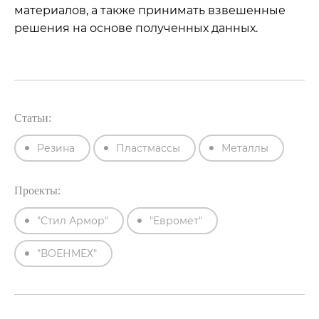
материалов, а также принимать взвешенные
решения на основе полученных данных.
Статьи:
Резина
Пластмассы
Металлы
Проекты:
"Стил Армор"
"Евромет"
"ВОЕНМЕХ"