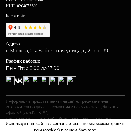
ИНН: 0264073386
Карта сайта
Адрес:
г. Москва, 2-я Кабельная улица, д. 2, стр. 39
График работы:
Пн – Пт: с 8:00 до 17:00
Информация, представленная на сайте, предназначена
исключительно для ознакомления и не считается публичной
офертой (ст. 437 ГК РФ).
Политика в отношении обработки персональных данных
Используя наш сайт, вы соглашаетесь, что мы можем хранить
© 2026 «ГОСТ».
куки (cookies) в вашем браузере.