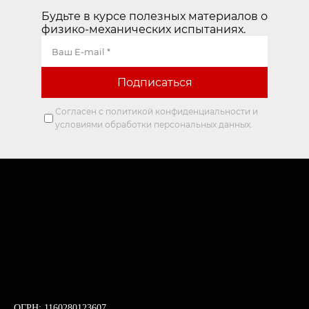
Будьте в курсе полезных материалов о
физико-механических испытаниях.
Согласен с политикой конфиденциальности и
условиями обработки персональных данных.
ОГРН: 1160280123607