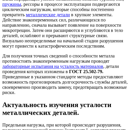
пружины
, рессоры в процессе эксплуатации подвергаются
циклическим нагрузкам, которые способны постепенно
превратить
металлические детали
в хрупкие элементы.
Действие знакопеременных сил, различающихся по
направлению, сначала вызывает появление на поверхности
микротрещин. Затем они расширяются и углубляются в тело
деталей, ослабляют и прерывают структурные связи.
Визуально неопределимые на начальной стадии разрушения
могут привести к катастрофическим последствиям.
Для получения точных сведений о способности металла
противостоять знакопеременным нагрузкам проводят
лабораторные испытания на усталость материалов
, детали
проведения которых изложены в
ГОСТ 25.502-79.
Приведенные в указанном стандарте методы предоставляют
возможность прогнозировать долгосрочность службы деталей,
своевременно производить замену, предотвращать возможные
риски.
Актуальность изучения усталости
металлических деталей.
Предельная нагрузка, при которой происходит разрушения,