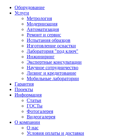
Оборудование
Услуги
Метрология
Модернизация
Автоматизация
Ремонт и сервис
Испытания образцов
Изготовление оснастки
Лаборатория "под ключ"
Инжиниринг
Экспертные консультации
Научное сотрудничество
Лизинг и кредитование
Мобильные лаборатории
Гарантия
Проекты
Информация
Статьи
ГОСТы
Фотогалерея
Видеогалерея
О компании
О нас
Условия оплаты и доставки