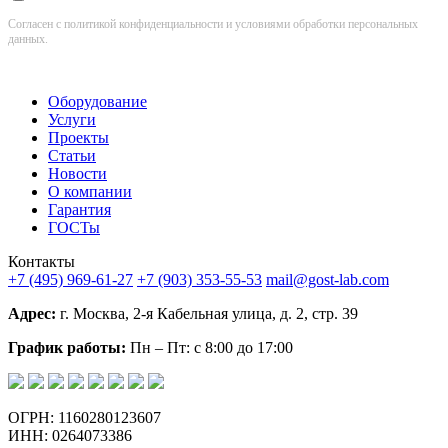
Согласен с политикой конфиденциальности и условиями обработки персональных
данных.
Оборудование
Услуги
Проекты
Статьи
Новости
О компании
Гарантия
ГОСТы
Контакты
+7 (495) 969-61-27
+7 (903) 353-55-53
mail@gost-lab.com
Адрес:
г. Москва, 2-я Кабельная улица, д. 2, стр. 39
График работы:
Пн – Пт: с 8:00 до 17:00
ОГРН: 1160280123607
ИНН: 0264073386