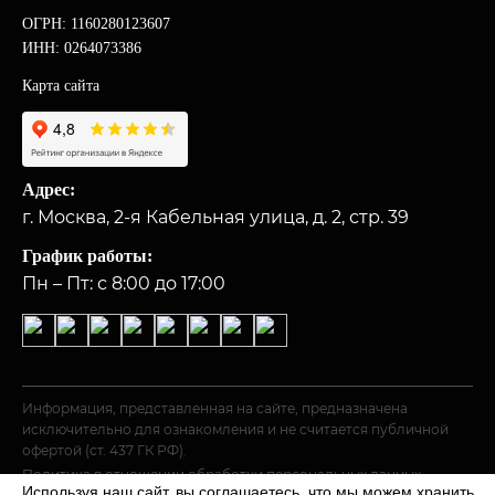
ОГРН: 1160280123607
ИНН: 0264073386
Карта сайта
Адрес:
г. Москва, 2-я Кабельная улица, д. 2, стр. 39
График работы:
Пн – Пт: с 8:00 до 17:00
Информация, представленная на сайте, предназначена
исключительно для ознакомления и не считается публичной
офертой (ст. 437 ГК РФ).
Политика в отношении обработки персональных данных
Используя наш сайт, вы соглашаетесь, что мы можем хранить