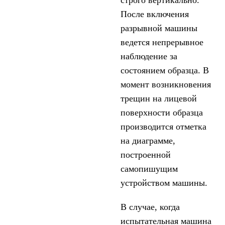
строго вертикально.
После включения
разрывной машины
ведется непрерывное
наблюдение за
состоянием образца. В
момент возникновения
трещин на лицевой
поверхности образца
производится отметка
на диаграмме,
построенной
самопишущим
устройством машины.
В случае, когда
испытательная машина