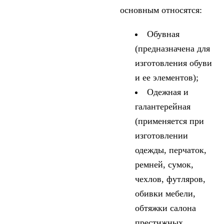
основным относятся:
Обувная
(предназначена для
изготовления обуви
и ее элементов);
Одежная и
галантерейная
(применяется при
изготовлении
одежды, перчаток,
ремней, сумок,
чехлов, футляров,
обивки мебели,
обтяжки салона
престижных