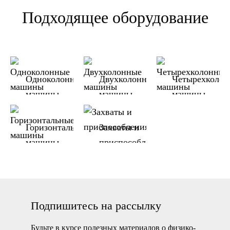
Подходящее оборудование
Одноколонные
Двухколонные
Четырехколо
машины
машины
машины
Горизонтальные
Захваты и
машины
приспособления
Подпишитесь на рассылку
Будьте в курсе полезных материалов о физико-