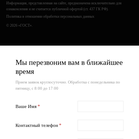
Информация, представленная на сайте, предназначена исключительно для
ознакомления и не считается публичной офертой (ст. 437 ГК РФ).
Политика в отношении обработки персональных данных
© 2026 «ГОСТ».
Мы перезвоним вам в ближайшее
время
Прием заявок круглосуточно. Обработка с понедельника по
пятницу, с 8:00 до 17:00
Ваше Имя
Контактный телефон