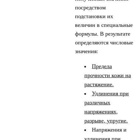
посредством
подстановки их
величин в специальные
формулы. В результате
определяются числовые
значения:
Предела
прочности кожи на
растяжение.
Удлинения при
различных
напряжениях,
разрыве, упругие.
Напряжения и
удлинения при