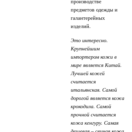
производстве
предметов одежды и
галантерейных
изделий.
Это интересно.
Крупнейшим
импортером кожи в
мире является Китай.
Лучшей кожей
считается
итальянская. Самой
дорогой является кожа
крокодила. Самой
прочной считается
кожа кенгуру. Самая
дешевая – свиная кожа.