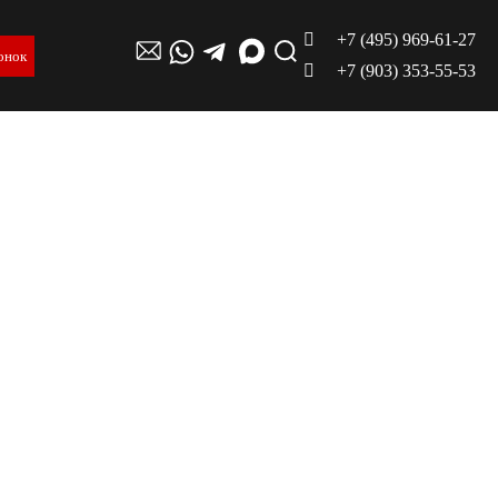
+7 (495) 969-61-27
онок
+7 (903) 353-55-53