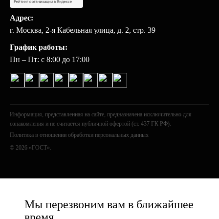
Адрес:
г. Москва, 2-я Кабельная улица, д. 2, стр. 39
График работы:
Пн – Пт: с 8:00 до 17:00
Информация, представленная на сайте, предназначена исключительно для
ознакомления и не считается публичной офертой (ст. 437 ГК РФ).
Политика в отношении обработки персональных данных
© 2026 «ГОСТ».
Мы перезвоним вам в ближайшее
время