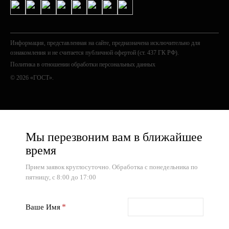
Информация, представленная на сайте, предназначена исключительно для
ознакомления и не считается публичной офертой (ст. 437 ГК РФ).
Политика в отношении обработки персональных данных
© 2026 «ГОСТ».
Мы перезвоним вам в ближайшее
время
Прием заявок круглосуточно. Обработка с понедельника по
пятницу, с 8:00 до 17:00
Ваше Имя