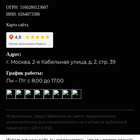
ОГРН: 1160280123607
ИНН: 0264073386
Карта сайта
Адрес:
г. Москва, 2-я Кабельная улица, д. 2, стр. 39
График работы:
Пн – Пт: с 8:00 до 17:00
Информация, представленная на сайте, предназначена
исключительно для ознакомления и не считается публичной
офертой (ст. 437 ГК РФ).
Политика в отношении обработки персональных данных
Используя наш сайт, вы соглашаетесь, что мы можем хранить