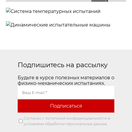
Система
температурных
Динамические
испытаний
испытательные
машины
Подпишитесь на рассылку
Будьте в курсе полезных материалов о
физико-механических испытаниях.
Согласен с политикой конфиденциальности и
условиями обработки персональных данных.