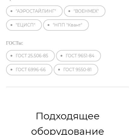
"АЭРОСТАЙЛИНГ"
"ВОЕНМЕХ"
"ЕЦИСП"
"НПП "Квант"
ГОСТы:
ГОСТ 25.506-85
ГОСТ 9651-84
ГОСТ 6996-66
ГОСТ 9550-81
Подходящее
оборудование