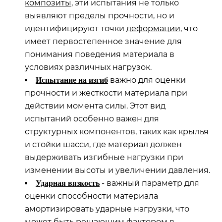
композиты
, эти испытания не только
выявляют пределы прочности, но и
идентифицируют точки
деформации
, что
имеет первостепенное значение для
понимания поведения материала в
условиях различных нагрузок.
важно для оценки
Испытание на изгиб
прочности и жесткости материала при
действии момента силы. Этот вид
испытаний особенно важен для
структурных компонентов, таких как крылья
и стойки шасси, где материал должен
выдерживать изгибные нагрузки при
изменении высоты и увеличении давления.
- важный параметр для
Ударная вязкость
оценки способности материала
амортизировать ударные нагрузки, что
может быть решающим фактором в