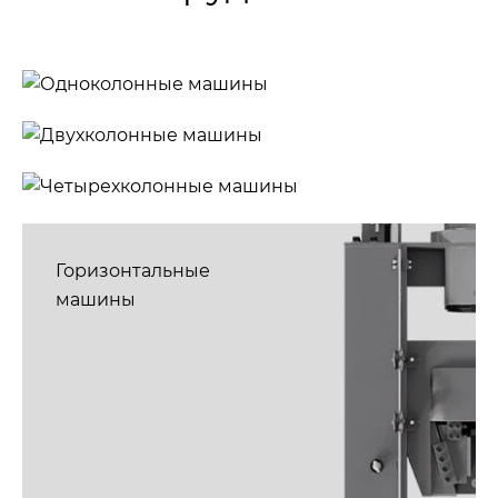
Одноколонные
машины
Двухколонные
машины
Четырехколонные
машины
Горизонтальные
машины