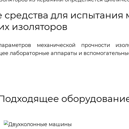
 средства для испытания
их изоляторов
араметров механической прочности изоля
ее лабораторные аппараты и вспомогательные
Подходящее оборудовани