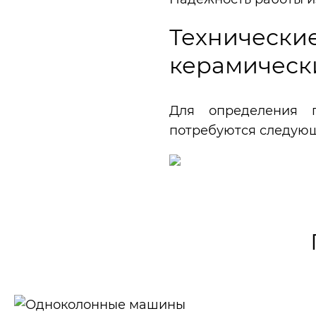
Технические
керамическ
Для определения п
потребуются следующ