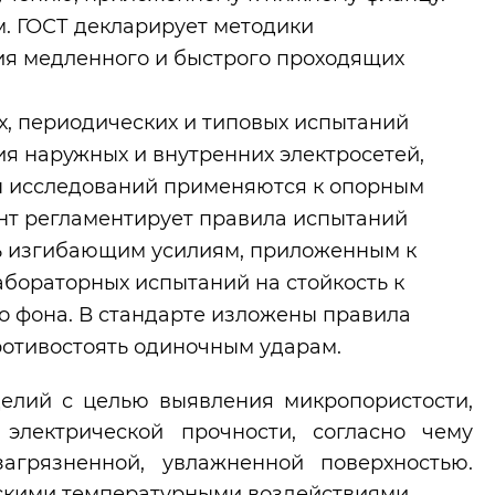
. ГОСТ декларирует методики
ия медленного и быстрого проходящих
х, периодических и типовых испытаний
я наружных и внутренних электросетей,
ы исследований применяются к опорным
ент регламентирует правила испытаний
ь изгибающим усилиям, приложенным к
абораторных испытаний на стойкость к
о фона. В стандарте изложены правила
отивостоять одиночным ударам.
елий с целью выявления микропористости,
электрической прочности, согласно чему
загрязненной, увлажненной поверхностью.
скими температурными воздействиями.