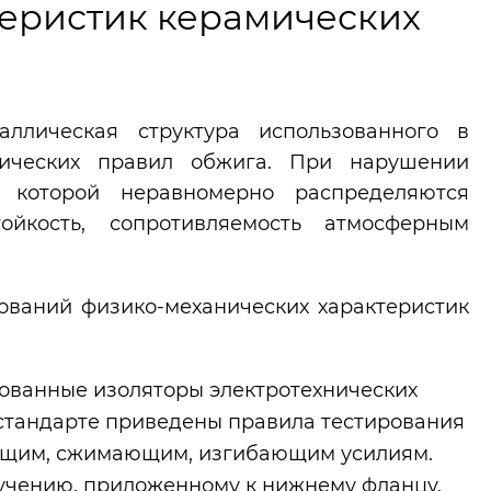
еристик керамических
ллическая структура использованного в
огических правил обжига. При нарушении
 которой неравномерно распределяются
ойкость, сопротивляемость атмосферным
ований физико-механических характеристик
ованные изоляторы электротехнических
 стандарте приведены правила тестирования
ающим, сжимающим, изгибающим усилиям.
ручению, приложенному к нижнему фланцу.