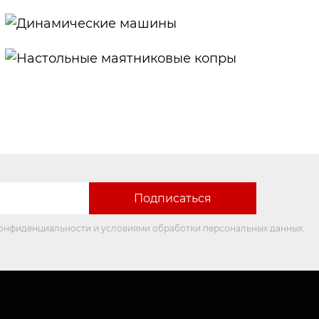
Четырехколонные
машины
Динамические
машины
Настольные
маятниковые
копры
конфиденциальности и условиями обработки персональных данных.