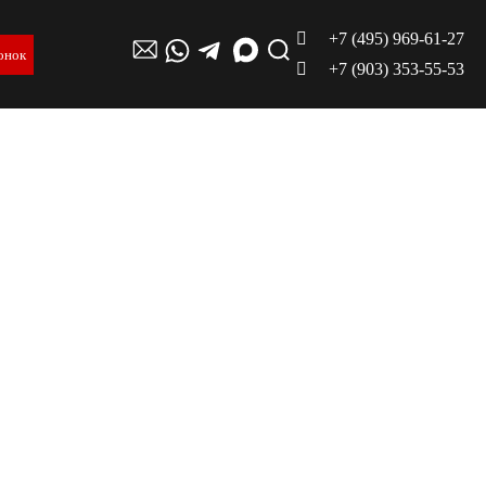
+7 (495) 969-61-27
онок
+7 (903) 353-55-53