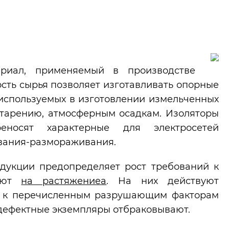
риал, применяемый в производстве
ость сырья позволяет изготавливать опорные
используемых в изготовлении измельченных
старению, атмосферным осадкам. Изоляторы
носят характерные для электросетей
вания-размораживания.
дукции предопределяет рост требований к
тают
на растяжениеa
. На них действуют
ть к перечисленным разрушающим факторам
дефектные экземпляры отбраковывают.