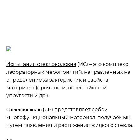
испытаний.
›
›
Главная
Статьи
Испытания стекловолокна
Испытания стекловолокна
(ИС) – это комплекс
лабораторных мероприятий, направленных на
определение характеристик и свойств
материала (прочности, огнестойкости,
упругости и др.).
(СВ) представляет собой
Стекловолокно
многофункциональный материал, получаемый
путем плавления и растяжения жидкого стекла.