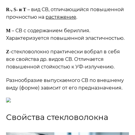
– вид СВ, отличающийся повышенной
R
-,
S
- и Т
прочностью на
растяжение
.
– СВ с содержанием бериллия.
М
Характеризуется повышенной эластичностью.
-стекловолокно практически вобрал в себя
Z
все свойства др. видов СВ. Отличается
повышенной стойкостью к УФ-излучению.
Разнообразие выпускаемого СВ по внешнему
виду (форме) зависит от его предназначения.
Свойства стекловолокна