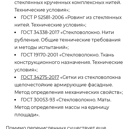
стеклянных крученных комплексных нитей.
Технические условия»;
ГОСТ Р 52581-2006 «Ровинг из стеклянных
нитей. Технические условия»;
ГОСТ 34338-2017 «Стекловолокно. Нити
рубленые. Общие технические требования
и методы испытаний»;
ГОСТ 19170-2001 «Стекловолокно. Ткань
конструкционного назначения. Технические
условия»;
ГОСТ 34275-2017
«Сетки из стекловолокна
щелочестойкие армирующие фасадные.
Метод определения механических свойств»;
ГОСТ 30053-93 «Стекловолокно. Маты.
Метод определения массы на единицу
площади».
Помимо перечисленных существует еще