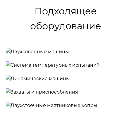
Подходящее
оборудование
Двухколонные
машины
Система
температурных
Динамические
испытаний
машины
Захваты и
приспособления
Двухстоечные
маятниковые
копры