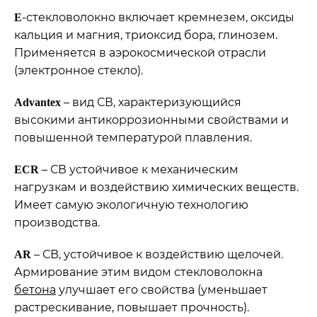
-стекловолокно включает кремнезем, оксиды
Е
кальция и магния, триоксид бора, глинозем.
Применяется в аэрокосмической отрасли
(электронное стекло).
– вид СВ, характеризующийся
Advantex
высокими антикоррозионными свойствами и
повышенной температурой плавления.
– СВ устойчивое к механическим
E
С
R
нагрузкам и воздействию химических веществ.
Имеет самую экологичную технологию
производства.
– СВ, устойчивое к воздействию щелочей.
AR
Армирование этим видом стекловолокна
бетона
улучшает его свойства (уменьшает
растрескивание, повышает прочность).