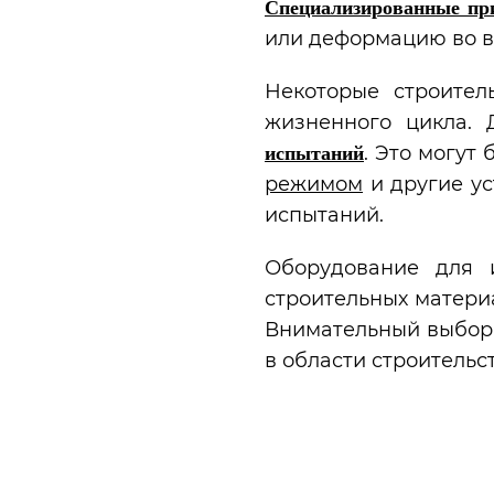
Специализированные пр
или деформацию во вр
Некоторые строител
жизненного цикла. 
. Это могут
испытаний
режимом
и другие ус
испытаний.
Оборудование для 
строительных матери
Внимательный выбор 
в области строительс