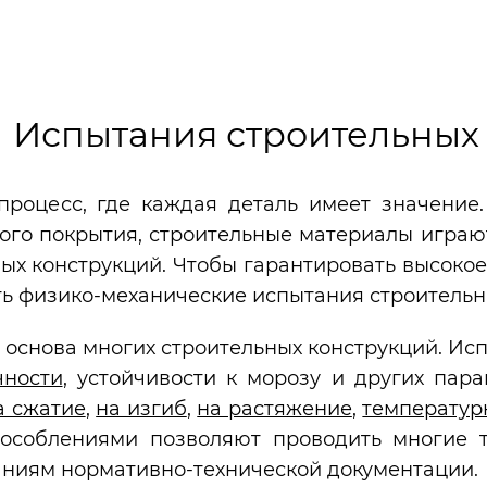
ериалов
Испытания строительных 
 процесс, где каждая деталь имеет значение
ого покрытия, строительные материалы играю
х конструкций. Чтобы гарантировать высокое 
ь физико-механические испытания строительн
 основа многих строительных конструкций. Ис
чности
, устойчивости к морозу и других пар
а сжатие
,
на изгиб
,
на растяжение
,
температур
особлениями позволяют проводить многие 
ниям нормативно-технической документации.