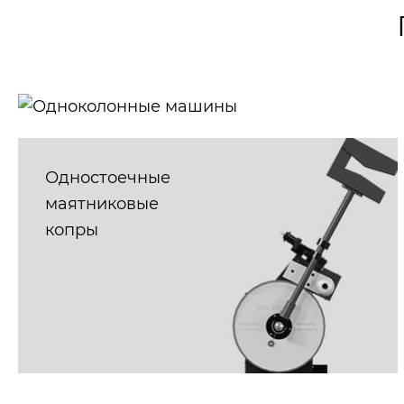
Одноколонные
машины
Одностоечные
маятниковые
копры