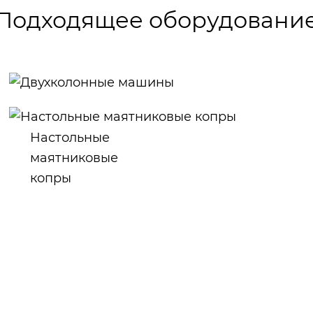
Подходящее оборудовани
Двухколонные
машины
Настольные
маятниковые
копры