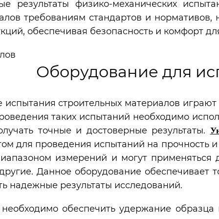
ые результаты физико-механических испыта
алов требованиям стандартов и нормативов, 
кций, обеспечивая безопасность и комфорт дл
Оборудование для ис
 испытания строительных материалов играют 
проведения таких испытаний необходимо испо
олучать точные и достоверные результаты.
У
ом для проведения испытаний на прочность и
иапазоном измерений и могут применяться д
 другие. Данное оборудование обеспечивает 
ть надежные результаты исследований.
необходимо обеспечить удержание образца в