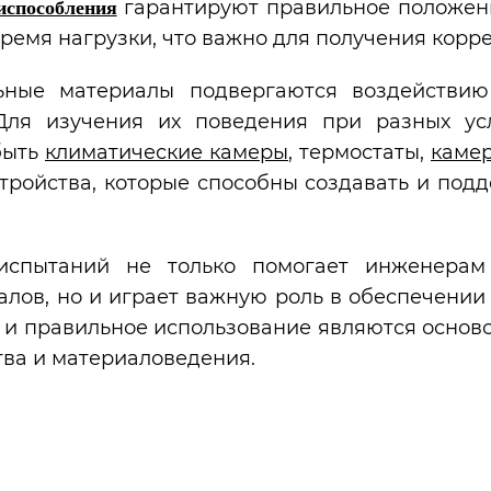
гарантируют правильное положен
испособления
емя нагрузки, что важно для получения корре
ьные материалы подвергаются воздействию
Для изучения их поведения при разных у
 быть
климатические камеры
, термостаты,
камер
тройства, которые способны создавать и под
испытаний не только помогает инженерам
алов, но и играет важную роль в обеспечении
и правильное использование являются осново
тва и материаловедения.