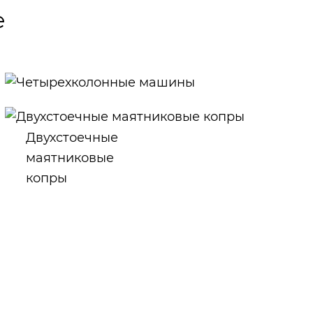
е
Четырехколонные
машины
Двухстоечные
маятниковые
копры