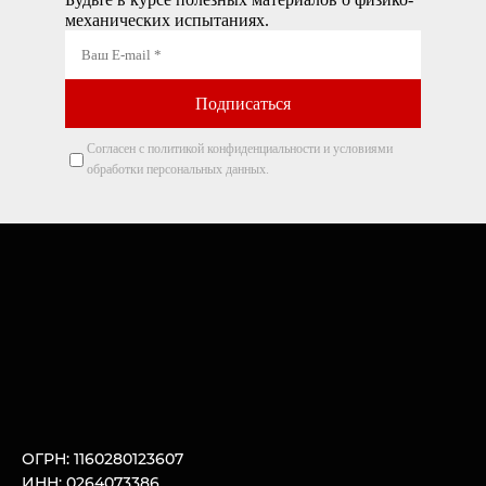
механических испытаниях.
Согласен с политикой конфиденциальности и условиями
обработки персональных данных.
ОГРН: 1160280123607
ИНН: 0264073386