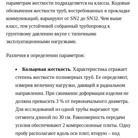
параметрам жесткости подразделяется на классы. Кодовые
обозначения жесткости труб, востребованных в прокладке
коммуникаций, варьируют от SN2 до SN32. Чем выше
класс, тем устойчивей собранный трубопровод к
грунтовому давлению вкупе с типичными
эксплуатационными нагрузками.
Различия в определении параметров:
Кольцевая жесткость
. Характеристика отражает
степень жесткости полимерных труб. Ее определяют,
измерив величину нагрузки, давящей в радиальном
направлении. При сжимании деформация изделия не
должна превысить 3 % от первоначального диаметра.
Для исследований из одной трубы вырезают три
сегмента длиной по 30 см. Равномерность передачи
усилия обеспечивают 2 компрессионные плиты. Одну
пробу располагают вдоль оси плит, вторую – под