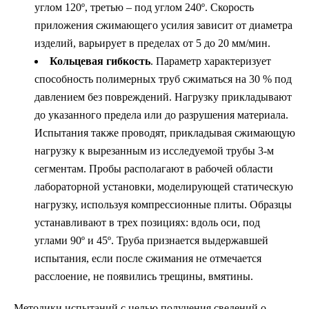
углом 120º, третью – под углом 240º. Скорость
приложения сжимающего усилия зависит от диаметра
изделий, варьирует в пределах от 5 до 20 мм/мин.
Кольцевая гибкость
. Параметр характеризует
способность полимерных труб сжиматься на 30 % под
давлением без повреждений. Нагрузку прикладывают
до указанного предела или до разрушения материала.
Испытания также проводят, прикладывая сжимающую
нагрузку к вырезанным из исследуемой трубы 3-м
сегментам. Пробы располагают в рабочей области
лабораторной установки, моделирующей статическую
нагрузку, используя компрессионные плиты. Образцы
устанавливают в трех позициях: вдоль оси, под
углами 90º и 45º. Труба признается выдержавшей
испытания, если после сжимания не отмечается
расслоение, не появились трещины, вмятины.
Методики испытаний с целью получения сведений о