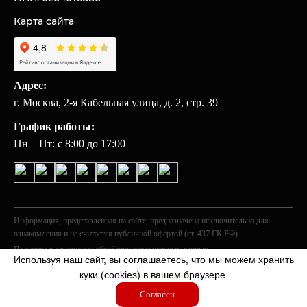
Карта сайта
Адрес:
г. Москва, 2-я Кабельная улица, д. 2, стр. 39
График работы:
Пн – Пт: с 8:00 до 17:00
Информация, представленная на сайте, предназначена исключительно для
ознакомления и не считается публичной офертой (ст. 437 ГК РФ).
Политика в отношении обработки персональных данных
Используя наш сайт, вы соглашаетесь, что мы можем хранить
© 2026 «ГОСТ».
куки (cookies) в вашем браузере.
Согласен