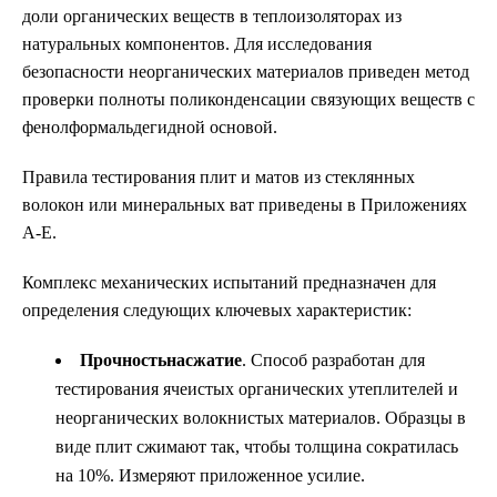
доли органических веществ в теплоизоляторах из
натуральных компонентов. Для исследования
безопасности неорганических материалов приведен метод
проверки полноты поликонденсации связующих веществ с
фенолформальдегидной основой.
Правила тестирования плит и матов из стеклянных
волокон или минеральных ват приведены в Приложениях
А-Е.
Комплекс механических испытаний предназначен для
определения следующих ключевых характеристик:
Прочность
на
сжатие
. Способ разработан для
тестирования ячеистых органических утеплителей и
неорганических волокнистых материалов. Образцы в
виде плит сжимают так, чтобы толщина сократилась
на 10%. Измеряют приложенное усилие.