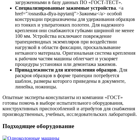
загруженными в базу данных ПО «ГОСТ-ТЕСТ».
Специализированные зажимные устройства
. <a
href="/osnastka-dlya-ispytanij">Зажимы</a> особой
конструкции предназначены для удерживания образцов
из тонких и ультратонких полотен. Для надежного
крепления они снабжаются губками шириной не менее
100 мм. Устройства исключают повреждение
трапециевидных экземпляров при воздействии
нагрузкой в области фиксации, проскальзывание
нетканого материала. Оригинальная система крепления
к рабочим частям машины облегчает и ускоряет
процедуры установки или демонтажа зажимов.
Принадлежности для изготовления образцов
. Для
раскроя образцов в форме трапеции потребуется
шаблон, размеры которого приведены в документе,
линейка, ножницы.
Опытные эксперты-консультанты из компании «ГОСТ»
готовы помочь в выборе испытательного оборудования,
конструктивных приспособлений и атрибутов для снабжения
производственных, учебных, исследовательских лабораторий.
Подходящее оборудование