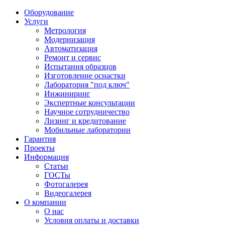
Оборудование
Услуги
Метрология
Модернизация
Автоматизация
Ремонт и сервис
Испытания образцов
Изготовление оснастки
Лаборатория "под ключ"
Инжиниринг
Экспертные консультации
Научное сотрудничество
Лизинг и кредитование
Мобильные лаборатории
Гарантия
Проекты
Информация
Статьи
ГОСТы
Фотогалерея
Видеогалерея
О компании
О нас
Условия оплаты и доставки