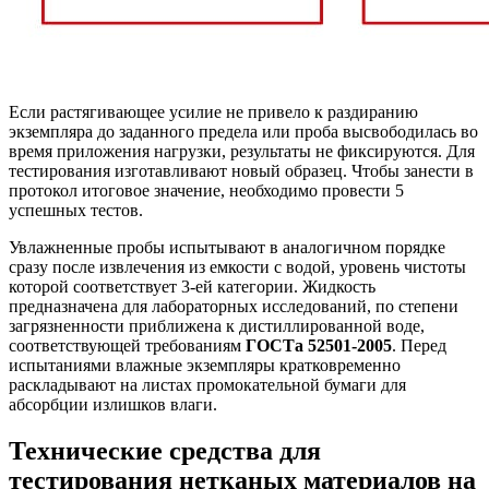
Если растягивающее усилие не привело к раздиранию
экземпляра до заданного предела или проба высвободилась во
время приложения нагрузки, результаты не фиксируются. Для
тестирования изготавливают новый образец. Чтобы занести в
протокол итоговое значение, необходимо провести 5
успешных тестов.
Увлажненные пробы испытывают в аналогичном порядке
сразу после извлечения из емкости с водой, уровень чистоты
которой соответствует 3-ей категории. Жидкость
предназначена для лабораторных исследований, по степени
загрязненности приближена к дистиллированной воде,
соответствующей требованиям
ГОСТа 52501-2005
. Перед
испытаниями влажные экземпляры кратковременно
раскладывают на листах промокательной бумаги для
абсорбции излишков влаги.
Технические средства для
тестирования нетканых материалов на