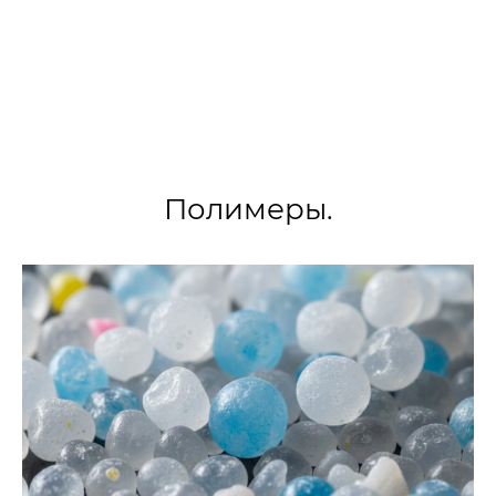
различным по виду и предназначению
испытаниям.
›
›
Главная
Статьи
Испытания полимеров при разли
Полимеры.