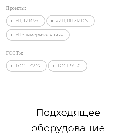
Проекты:
«ЦНИИМ»
«ИЦ ВНИИГС»
«Полимеризоляция»
ГОСТы:
ГОСТ 14236
ГОСТ 9550
Подходящее
оборудование