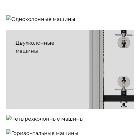
Одноколонные
машины
Двухколонные
машины
Четырехколонные
машины