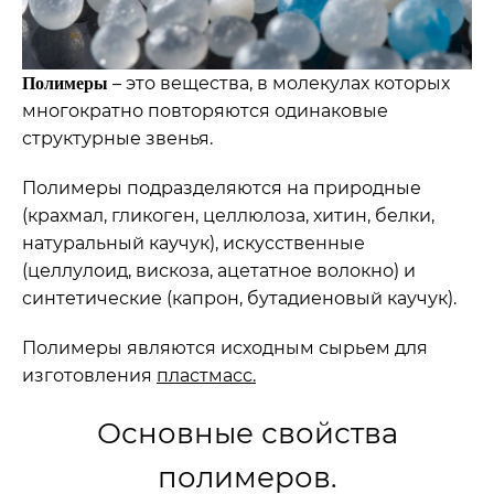
– это вещества, в молекулах которых
Полимеры
многократно повторяются одинаковые
структурные звенья.
Полимеры подразделяются на природные
(крахмал, гликоген, целлюлоза, хитин, белки,
натуральный каучук), искусственные
(целлулоид, вискоза, ацетатное волокно) и
синтетические (капрон, бутадиеновый каучук).
Полимеры являются исходным сырьем для
изготовления
пластмасс.
Основные свойства
полимеров.