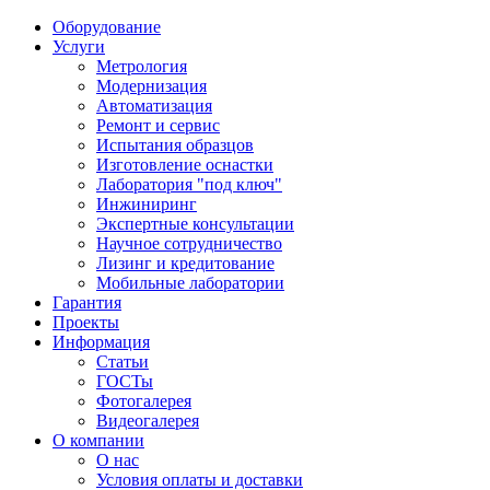
Оборудование
Услуги
Метрология
Модернизация
Автоматизация
Ремонт и сервис
Испытания образцов
Изготовление оснастки
Лаборатория "под ключ"
Инжиниринг
Экспертные консультации
Научное сотрудничество
Лизинг и кредитование
Мобильные лаборатории
Гарантия
Проекты
Информация
Статьи
ГОСТы
Фотогалерея
Видеогалерея
О компании
О нас
Условия оплаты и доставки