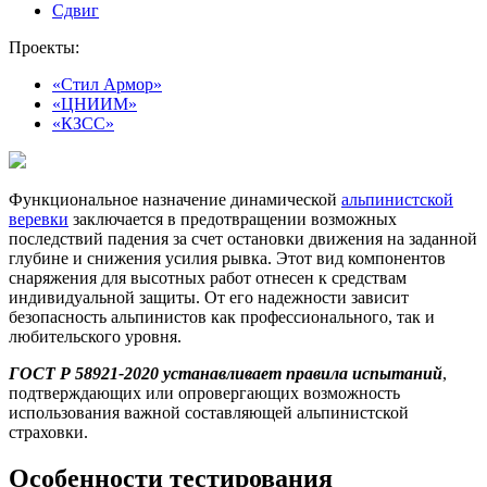
Сдвиг
Проекты:
«Стил Армор»
«ЦНИИМ»
«КЗСС»
Функциональное назначение динамической
альпинистской
веревки
заключается в предотвращении возможных
последствий падения за счет остановки движения на заданной
глубине и снижения усилия рывка. Этот вид компонентов
снаряжения для высотных работ отнесен к средствам
индивидуальной защиты. От его надежности зависит
безопасность альпинистов как профессионального, так и
любительского уровня.
ГОСТ Р 58921-2020 устанавливает правила испытаний
,
подтверждающих или опровергающих возможность
использования важной составляющей альпинистской
страховки.
Особенности тестирования