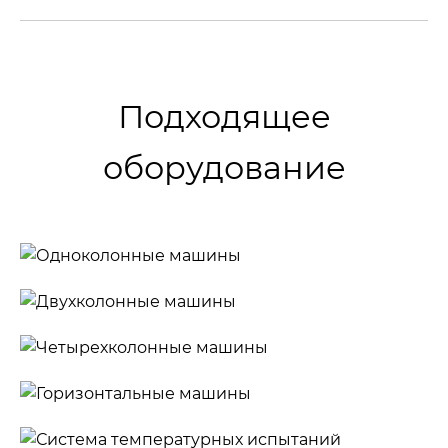
Подходящее
оборудование
Одноколонные
машины
Двухколонные
машины
Четырехколонные
машины
Горизонтальные