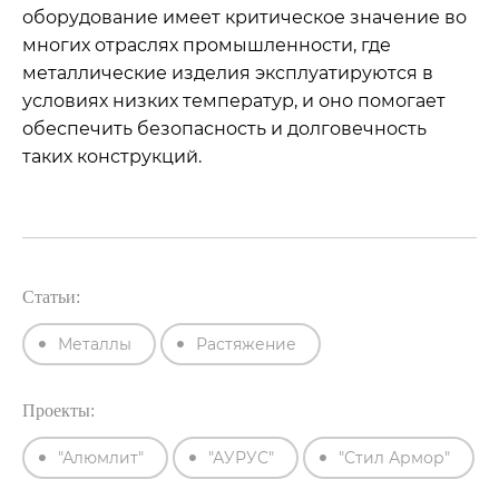
оборудование имеет критическое значение во
многих отраслях промышленности, где
металлические изделия эксплуатируются в
условиях низких температур, и оно помогает
обеспечить безопасность и долговечность
таких конструкций.
Статьи:
Металлы
Растяжение
Проекты:
"Алюмлит"
"АУРУС"
"Стил Армор"