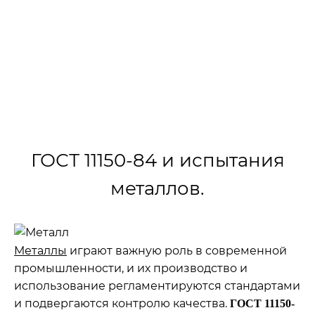
тонких листов и лент толщиной от 0,5 мм
определение при температурах от 0 до минус
100℃ характеристик механических свойств.
›
›
Главная
ГОСТы
ГОСТ 11150-84
ГОСТ 11150-84 и испытания
металлов.
Металлы
играют важную роль в современной
промышленности, и их производство и
использование регламентируются стандартами
и подвергаются контролю качества.
ГОСТ 11150-