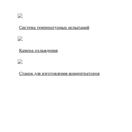
Система температурных испытаний
Камера охлаждения
Станок для изготовления концентраторов