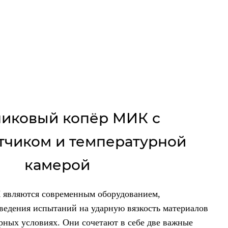
иковый копёр МИК с
тчиком и температурной
камерой
являются современным оборудованием,
ведения испытаний на ударную вязкость материалов
рных условиях. Они сочетают в себе две важные