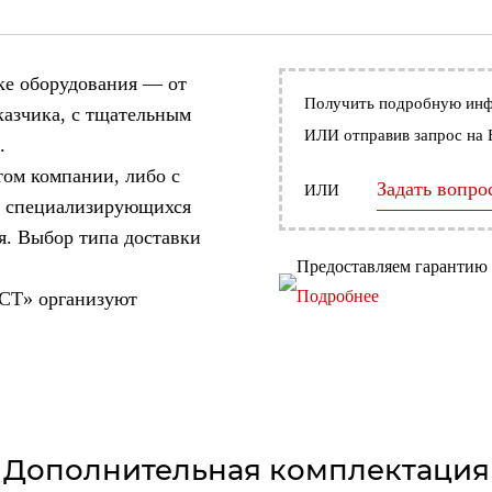
ке оборудования — от
Получить подробную ин
казчика, с тщательным
ИЛИ отправив запрос на 
.
том компании, либо с
Задать вопро
ИЛИ
, специализирующихся
я. Выбор типа доставки
Предоставляем гарантию о
Подробнее
СТ» организуют
Дополнительная комплектация