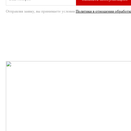
Отправляя заявку, вы принимаете условия
Политики в отношении обработк
›
›
Главная
Испытательное оборудование
Маятниковый ко