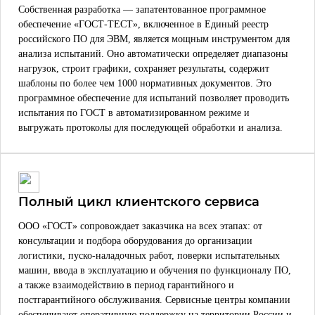
Собственная разработка — запатентованное программное
обеспечение «ГОСТ-ТЕСТ», включенное в Единый реестр
российского ПО для ЭВМ, является мощным инструментом для
анализа испытаний. Оно автоматически определяет диапазоны
нагрузок, строит графики, сохраняет результаты, содержит
шаблоны по более чем 1000 нормативных документов. Это
программное обеспечение для испытаний позволяет проводить
испытания по ГОСТ в автоматизированном режиме и
выгружать протоколы для последующей обработки и анализа.
Полный цикл клиентского сервиса
ООО «ГОСТ» сопровождает заказчика на всех этапах: от
консультации и подбора оборудования до организации
логистики, пуско-наладочных работ, поверки испытательных
машин, ввода в эксплуатацию и обучения по функционалу ПО,
а также взаимодействию в период гарантийного и
постгарантийного обслуживания. Сервисные центры компании
обеспечивают оперативную поддержку на территории России и