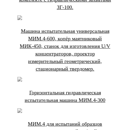
ЗГ-100.
Машина испытательная универсальная
МИМ.4-600, копёр маятниковый
МИК-450, станок для изготовления U/V
концентраторов, проектор
измерительный геометрический,
стационарный твердомер.
Горизонтальная гидравлическая
испытательная машина МИМ.4-300
МИМ.4 для испытаний образцов