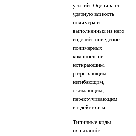
усилий. Оценивают
ударную вязкость
полимера
и
выполненных из него
изделий, поведение
полимерных
компонентов
истирающим,
разрывающим
,
изгибающим
,
сжимающим
,
перекручивающим
воздействиям.
Типичные виды
испытаний: