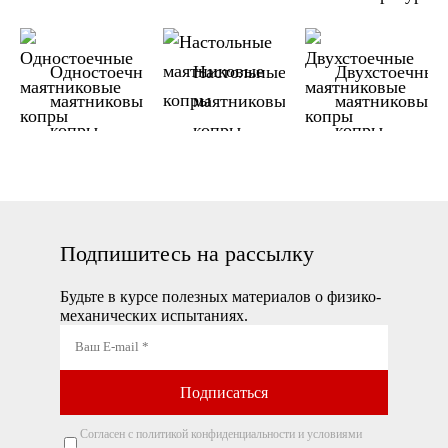
испытаний
Одностоечные
Настольные
Двухстоечные
маятниковые
маятниковые
маятниковые
копры
копры
копры
Подпишитесь на рассылку
Будьте в курсе полезных материалов о физико-
механических испытаниях.
Согласен с политикой конфиденциальности и условиями