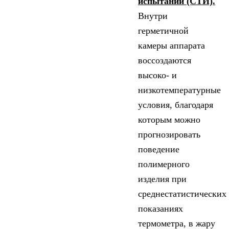
испытаний (СТИ).
Внутри
герметичной
камеры аппарата
воссоздаются
высоко- и
низкотемпературные
условия, благодаря
которым можно
прогнозировать
поведение
полимерного
изделия при
среднестатистических
показаниях
термометра, в жару