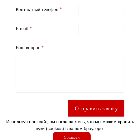
Контактный телефон
E-mail
Ваш вопрос
Отправить заявку
Используя наш сайт, вы соглашаетесь, что мы можем хранить
Отправляя заявку, вы принимаете условия
Политики в
куки (cookies) в вашем браузере.
отношении обработки персональных данных
.
Согласен