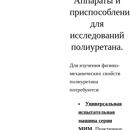
Аппараты и
приспособлени
для
исследований
полиуретана.
Для изучения физико-
механических свойств
полиуретана
потребуются:
Универсальная
испытательная
машина серии
МИМ.
Практичное