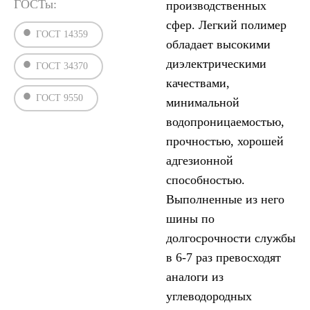
ГОСТы:
производственных
сфер. Легкий полимер
ГОСТ 14359
обладает высокими
диэлектрическими
ГОСТ 34370
качествами,
ГОСТ 9550
минимальной
водопроницаемостью,
прочностью, хорошей
адгезионной
способностью.
Выполненные из него
шины по
долгосрочности службы
в 6-7 раз превосходят
аналоги из
углеводородных