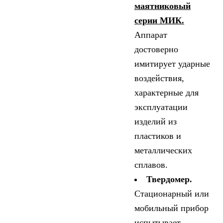
маятниковый
серии МИК.
Аппарат
достоверно
имитирует ударные
воздействия,
характерные для
эксплуатации
изделий из
пластиков и
металлических
сплавов.
Твердомер.
Стационарный или
мобильный прибор
испытывает