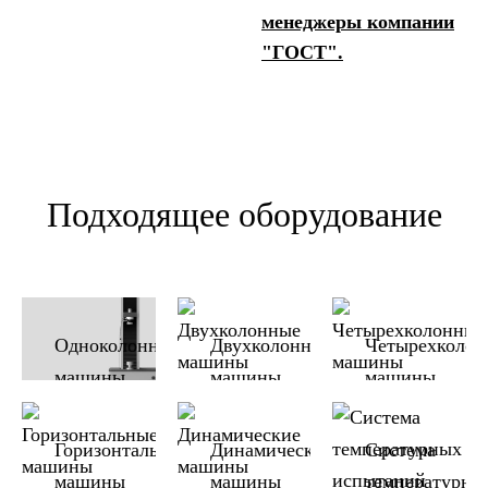
менеджеры компании
"ГОСТ".
Подходящее оборудование
Одноколонные
Двухколонные
Четырехколо
машины
машины
машины
Горизонтальные
Динамические
Система
машины
машины
температурны