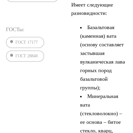
Имеет следующие
разновидности:
Базальтовая
ГОСТы:
(каменная) вата
ГОСТ 17177
(основу составляет
застывшая
ГОСТ 28840
вулканическая лава
горных пород
базальтовой
группы);
Минеральная
вата
(стекловолокно) –
ее основа – битое
стекло, кварц,