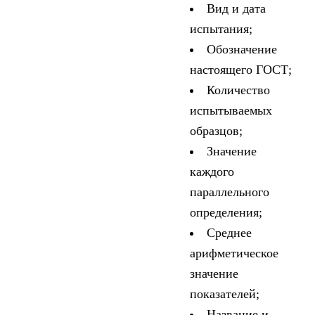
Вид и дата
испытания;
Обозначение
настоящего ГОСТ;
Количество
испытываемых
образцов;
Значение
каждого
параллельного
определения;
Среднее
арифметическое
значение
показателей;
Название и