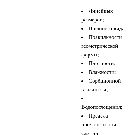
Линейных
размеров;
Внешнего вида;
Правильности
геометрической
формы;
Плотности;
Влажности;
Сорбционной
влажности;
Водопоглощения;
Предела
прочности при
сжатии;