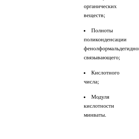
органических
веществ;
Полноты
поликонденсации
фенолформальдегидно
связывающего;
Кислотного
числа;
Модуля
кислотности
минваты.