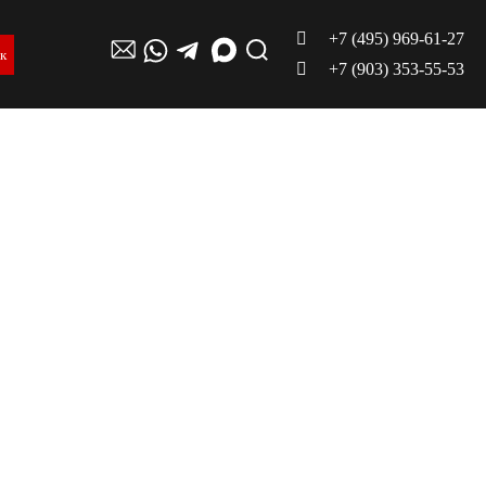
+7 (495) 969-61-27
ок
+7 (903) 353-55-53