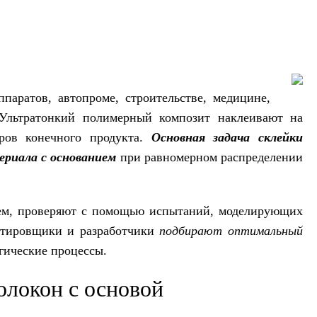
паратов, автопроме, строительстве, медицине,
 Ультратонкий полимерный композит наклеивают на
ров конечного продукта.
Основная задача склейки
ериала с основанием
при равномерном распределении
ием, проверяют с помощью испытаний, моделирующих
ектировщики и разработчики
подбирают оптимальный
гические процессы.
олокон с основой