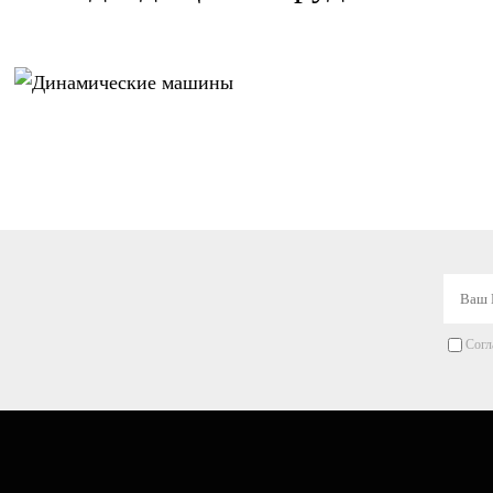
Динамические
машины
Согл