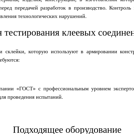
еред передачей разработок в производство. Контроль 
явления технологических нарушений.
я тестирования клеевых соедине
и склейки, которую используют в армировании конст
ебуются:
пании «ГОСТ» с профессиональным уровнем эксперт
для проведения испытаний.
Подходящее оборудование