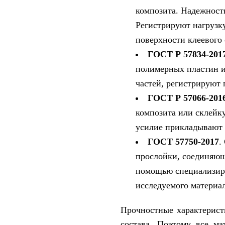
композита. Надежност
Регистрируют нагрузк
поверхности клеевого
ГОСТ Р 57834-201
полимерных пластин и
частей, регистрируют
ГОСТ Р 57066-201
композита или склейк
усилие прикладывают 
ГОСТ 57750-2017
.
прослойки, соединяющ
помощью специализиро
исследуемого материал
Прочностные характерист
состава. Поэтому все ма