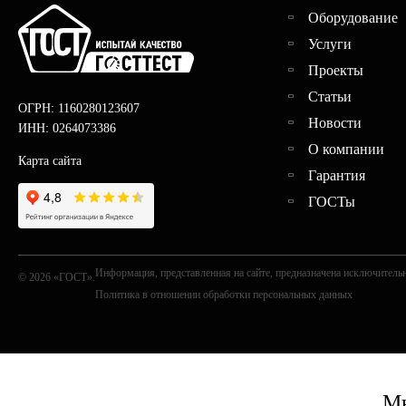
Оборудование
Услуги
Проекты
Статьи
ОГРН: 1160280123607
Новости
ИНН: 0264073386
О компании
Карта сайта
Гарантия
ГОСТы
Информация, представленная на сайте, предназначена исключительн
© 2026 «ГОСТ».
Политика в отношении обработки персональных данных
Мы