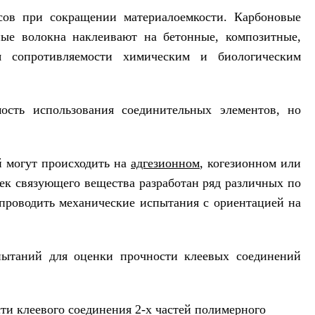
сов при сокращении материалоемкости. Карбоновые
ные волокна наклеивают на бетонные, композитные,
я сопротивляемости химическим и биологическим
ость использования соединительных элементов, но
й могут происходить на
адгезионном
, когезионном или
ек связующего вещества разработан ряд различных по
 проводить механические испытания с ориентацией на
пытаний для оценки прочности клеевых соединений
сти клеевого соединения 2-х частей полимерного