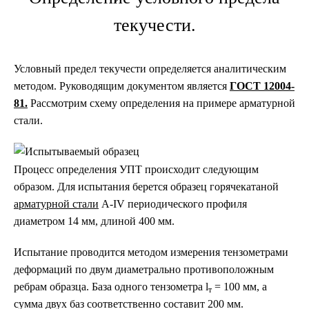
текучести.
Условный предел текучести определяется аналитическим
методом. Руководящим документом является
ГОСТ 12004-
81.
Рассмотрим схему определения на примере арматурной
стали.
Процесс определения УПТ происходит следующим
образом. Для испытания берется образец горячекатаной
арматурной стали
A-IV периодического профиля
диаметром 14 мм, длиной 400 мм.
Испытание проводится методом измерения тензометрами
деформаций по двум диаметрально противоположным
ребрам образца. База одного тензометра l
= 100 мм, а
т
сумма двух баз соответственно составит 200 мм.