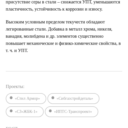
присутствие серы в стали – снижается УПТ, уменьшаются
пластичность, устойчивость к коррозии и износу.
Высоким условным пределом текучести обладают
легированные стали. Добавка в металл хрома, никеля,
ванадия, молибдена и др. элементов существенно
повышает механические и физико-химические свойства, в
т. ч. и УПТ.
Проекты:
«Стил Армор»
«Сибгазстройдеталь»
«СЗ«ЖБК-1»
«ИПТС-Транспроект»