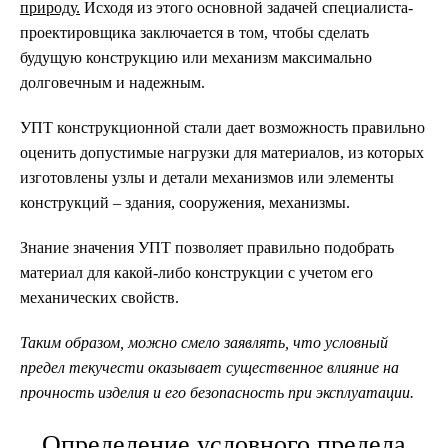
природу.
Исходя из этого основной задачей специалиста-
проектировщика заключается в том, чтобы сделать
будущую конструкцию или механизм максимально
долговечным и надежным.
УПТ конструкционной стали дает возможность правильно
оценить допустимые нагрузки для материалов, из которых
изготовлены узлы и детали механизмов или элементы
конструкций – здания, сооружения, механизмы.
Знание значения УПТ позволяет правильно подобрать
материал для какой-либо конструкции с учетом его
механических свойств.
Таким образом, можно смело заявлять, что условный
предел текучести оказывает существенное влияние на
прочность изделия и его безопасность при эксплуатации.
Определение условного предела