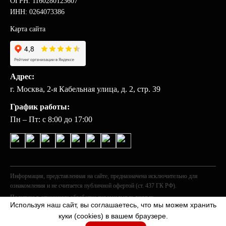
ОГРН: 1160280123607
ИНН: 0264073386
Карта сайта
Адрес:
г. Москва, 2-я Кабельная улица, д. 2, стр. 39
График работы:
Пн – Пт: с 8:00 до 17:00
Информация, представленная на сайте, предназначена исключительно для
ознакомления и не считается публичной офертой (ст. 437 ГК РФ).
Политика в отношении обработки персональных данных
Используя наш сайт, вы соглашаетесь, что мы можем хранить
© 2026 «ГОСТ».
куки (cookies) в вашем браузере.