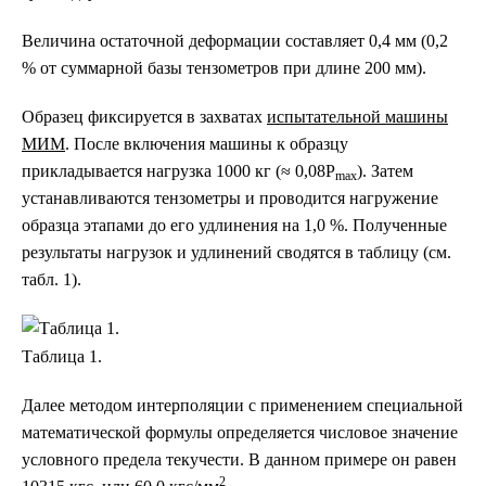
Величина остаточной деформации составляет 0,4 мм (0,2
% от суммарной базы тензометров при длине 200 мм).
Образец фиксируется в захватах
испытательной машины
МИМ
. После включения машины к образцу
прикладывается нагрузка 1000 кг (≈ 0,08P
). Затем
max
устанавливаются тензометры и проводится нагружение
образца этапами до его удлинения на 1,0 %. Полученные
результаты нагрузок и удлинений сводятся в таблицу (см.
табл. 1).
Таблица 1.
Далее методом интерполяции с применением специальной
математической формулы определяется числовое значение
условного предела текучести. В данном примере он равен
2