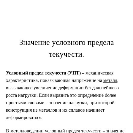
›
›
Главная
Статьи
Условный предел текучести
Значение условного предела
текучести.
Условный предел текучести (УПТ)
– механическая
характеристика, показывающая напряжение на
металл,
вызывающее увеличение
деформации
без дальнейшего
роста нагрузки. Если выразить это определение более
простыми словами – значение нагрузки, при которой
конструкция из металлов и их сплавов начинает
деформироваться.
В металловедении условный предел текучести – значение