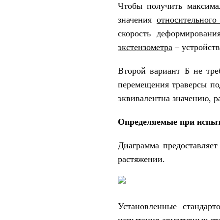
Чтобы получить максима
значения
относительного
скорость деформировани
экстензометра
– устройств
Второй вариант Б не тре
перемещения траверсы под
эквивалентна значению, р
Определяемые при испыт
Диаграмма предоставляет
растяжении.
Установленные стандарт