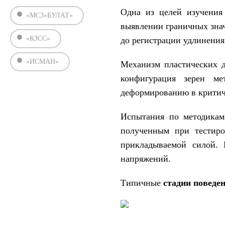
Одна из целей изучения
«МСЗ«БУЛАТ»
выявлении граничных зна
«КЗСС»
до регистрации удлинения
«ИСМАН»
Механизм пластических д
конфигурация зерен ме
деформированию в критич
Испытания по методикам
полученным при тестиро
прикладываемой силой. 
напряжений.
Типичные
стадии поведе