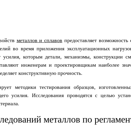
свойств
металлов и сплавов
предоставляет возможность 
елий во время приложения эксплуатационных нагрузок
 усилия, которым детали, механизмы, конструкции см
тавляют инженерам и проектировщикам наиболее знач
еделяет конструктивную прочность.
рует методики тестирования образцов, изготовленн
ющего усилия. Исследования проводятся с целью уста
териала.
ледований металлов по регламе