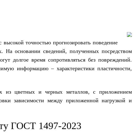
с высокой точностью прогнозировать поведение
. На основании сведений, полученных посредством
огут долгое время сопротивляться без повреждений.
имую информацию – характеристики пластичности,
ых из цветных и черных металлов, с приложением
новки зависимости между приложенной нагрузкой и
нту ГОСТ 1497-2023