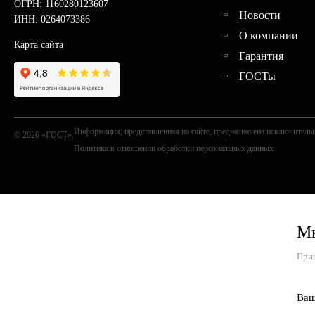
ОГРН: 1160280123607
Новости
ИНН: 0264073386
О компании
Карта сайта
Гарантия
ГОСТы
Информация, представленная на сайте, предназначена исключительн
© 2026 «ГОСТ».
Политика в отношении обработки персональных данных
Мы
Прие
Ваш