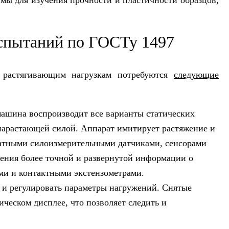
ы для изучения прочности и пластичности образцов,
испытаний по ГОСТу 1497
ь растягивающим нагрузкам потребуются
следующие
машина воспроизводит все варианты статических
 нарастающей силой. Аппарат имитирует растяжение и
штатными силоизмерительными датчиками, сенсорами
ния более точной и развернутой информации о
ми и контактными экстензометрами.
 и регулировать параметры нагружений. Снятые
ческом дисплее, что позволяет следить и