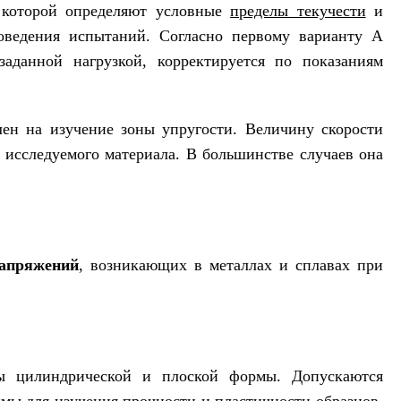
 которой определяют условные
пределы текучести
и
оведения испытаний. Согласно первому варианту А
аданной нагрузкой, корректируется по показаниям
лен на изучение зоны упругости. Величину скорости
 исследуемого материала. В большинстве случаев она
напряжений
, возникающих в металлах и сплавах при
цы цилиндрической и плоской формы. Допускаются