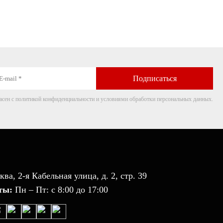
машины
Навесные
экстензометры
асен с политикой конфиденциальности и условиями обработки персональных данных.
ква, 2-я Кабельная улица, д. 2, стр. 39
ты:
Пн – Пт: с 8:00 до 17:00