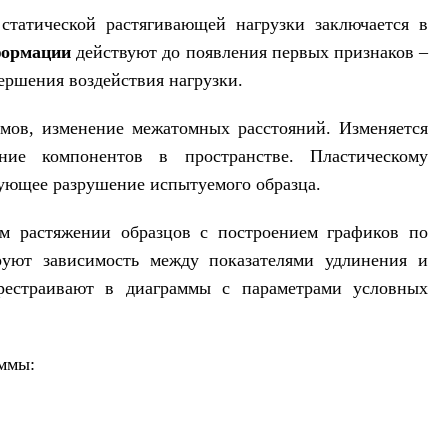
татической растягивающей нагрузки заключается в
формации
действуют до появления первых признаков –
ершения воздействия нагрузки.
мов, изменение межатомных расстояний. Изменяется
ние компонентов в пространстве. Пластическому
ующее разрушение испытуемого образца.
ом растяжении образцов с построением графиков по
руют зависимость между показателями удлинения и
рестраивают в диаграммы с параметрами условных
аммы: