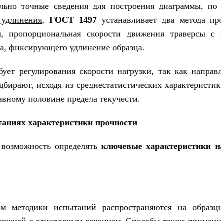
льно точные сведения для построения диаграммы, по
 удлинения
,
ГОСТ 1497
устанавливает два метода пр
я, пропорциональная скорости движения траверсы с з
а, фиксирующего удлинение образца.
бует регулирования скорости нагрузки, так как направ
бирают, исходя из среднестатистических характеристик
авному половине предела текучести.
аниях характеристики прочности
 возможность определять
ключевые характеристики 
ом методики испытаний распространяются на образ