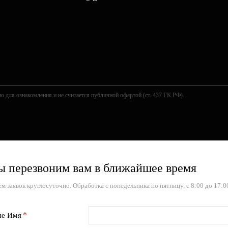
о для ознакомления и не считается публичной офертой (ст. 437 ГК РФ).
 перезвоним вам в ближайшее время
м заявок круглосуточно. Обработка с понедельника по пятницу, с 8:00 до 17:0
е Имя