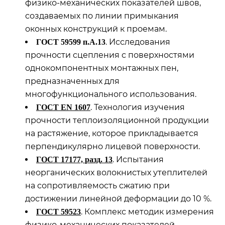
физико-механических показателей швов,
создаваемых по линии примыкания
оконных конструкций к проемам.
. Исследования
ГОСТ 59599 п.А.13
прочности сцепления с поверхностями
однокомпонентных монтажных пен,
предназначенных для
многофункционального использования.
. Технология изучения
ГОСТ
EN 1607
прочности теплоизоляционной продукции
на растяжение, которое прикладывается
перпендикулярно лицевой поверхности.
. Испытания
ГОСТ
17177,
разд
.
13
неорганических волокнистых утеплителей
на сопротивляемость сжатию при
достижении линейной деформации до 10 %.
. Комплекс методик измерения
ГОСТ
59523
физико-механических показателей