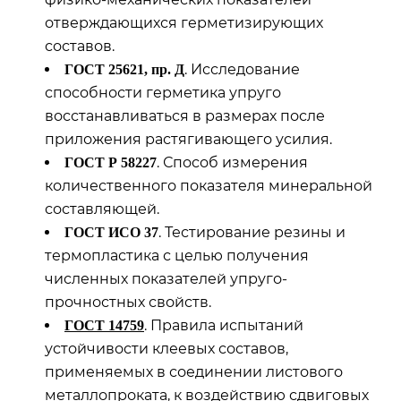
отверждающихся герметизирующих
составов.
. Исследование
ГОСТ 25621, пр. Д
способности герметика упруго
восстанавливаться в размерах после
приложения растягивающего усилия.
. Способ измерения
ГОСТ Р 58227
количественного показателя минеральной
составляющей.
. Тестирование резины и
ГОСТ ИСО 37
термопластика с целью получения
численных показателей упруго-
прочностных свойств.
. Правила испытаний
ГОСТ
14759
устойчивости клеевых составов,
применяемых в соединении листового
металлопроката, к воздействию сдвиговых