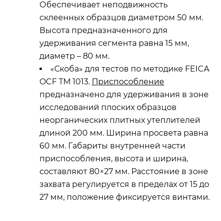
Обеспечивает неподвижность
склеенных образцов диаметром 50 мм.
Высота предназначенного для
удерживания сегмента равна 15 мм,
диаметр – 80 мм.
«Скоба» для тестов по методике FEICA
OCF ТМ 1013.
Приспособление
предназначено для удерживания в зоне
исследований плоских образцов
неорганических плитных утеплителей
длиной 200 мм. Ширина просвета равна
60 мм. Габариты внутренней части
приспособления, высота и ширина,
составляют 80×27 мм. Расстояние в зоне
захвата регулируется в пределах от 15 до
27 мм, положение фиксируется винтами.