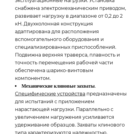
эксплуатационные нагрузки. Установка
снабжена электромеханическим приводом,
развивает нагрузку в диапазоне от 0,2 до 2
кН. Двухколонная конструкция
адаптирована для расположения
вспомогательного оборудования и
специализированных приспособлений.
Подвижна верхняя траверса, плавность и
точность перемещения рабочей части
обеспечена шарико-винтовым
компонентом.
.
Механические клиновые захваты
Специфические устройства
предназначены
для испытаний с приложением
нарастающей нагрузки. Параллельно с
увеличением нагружения усиливается
удерживание образцов. Захваты клинового
типа характеризуются надежностью,